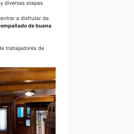
 y diversas etapas.
ntrar a disfrutar de
acompañado de buena
de trabajadores de