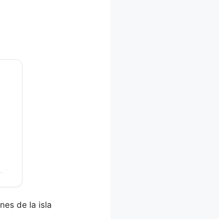
.
nes de la isla