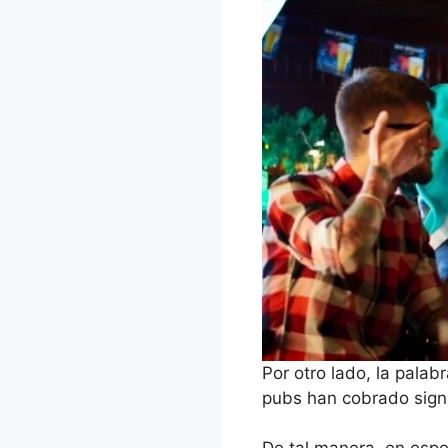
Por otro lado, la palab
pubs han cobrado signif