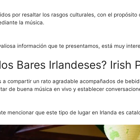
dos por resaltar los rasgos culturales, con el propósito
diante la música.
valiosa información que te presentamos, está muy inter
os Bares Irlandeses? Irish 
s a compartir un rato agradable acompañados de bebid
tar de buena música en vivo y establecer conversacione
te mencionar que este tipo de lugar en Irlanda es cat