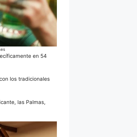
ses
pecíficamente en 54
on los tradicionales
icante, las Palmas,