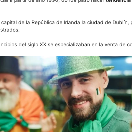
cial a partir de año 1990, donde paso hacer
tendencia
 capital de la República de Irlanda la ciudad de Dublín
strados.
incipios del siglo XX se especializaban en la venta de 