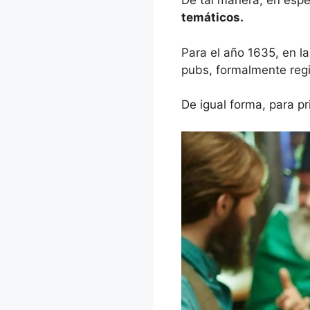
De tal manera, en espe
temáticos.
Para el año 1635, en la
pubs, formalmente regi
De igual forma, para pr