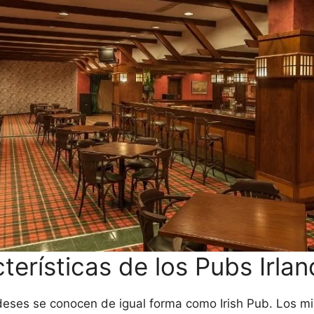
terísticas de los Pubs Irla
deses se conocen de igual forma como Irish Pub. Los m