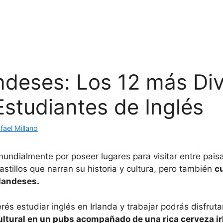
ndeses: Los 12 más Div
Estudiantes de Inglés
fael Millano
undialmente por poseer lugares para visitar entre paisa
castillos que narran su historia y cultura, pero también
c
rlandeses.
erés estudiar inglés en Irlanda y trabajar podrás disfrut
ltural en un pubs acompañado de una rica cerveza i