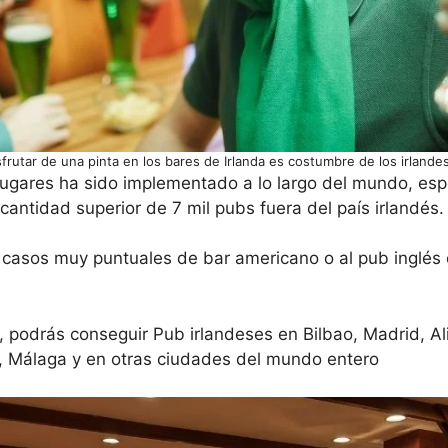
sfrutar de una pinta en los bares de Irlanda es costumbre de los irlande
lugares ha sido implementado a lo largo del mundo, es
antidad superior de 7 mil pubs fuera del país irlandés.
casos muy puntuales de bar americano o al pub inglés c
, podrás conseguir Pub irlandeses en Bilbao, Madrid, Al
, Málaga y en otras ciudades del mundo entero