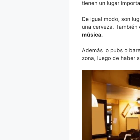
tienen un lugar importa
De igual modo, son lug
una cerveza. También 
música.
Además lo pubs o bares
zona, luego de haber s