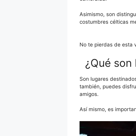
Asimismo, son distingui
costumbres célticas me
No te pierdas de esta 
¿Qué son l
Son lugares destinado
también, puedes disfru
amigos.
Así mismo, es importan