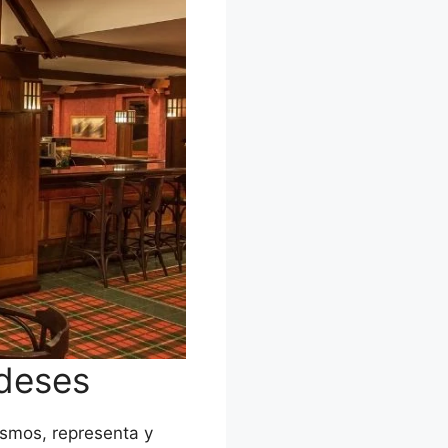
ndeses
ismos, representa y