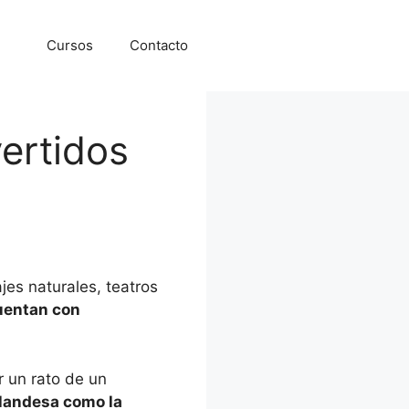
Cursos
Contacto
ertidos
jes naturales, teatros
uentan con
ar un rato de un
rlandesa como la