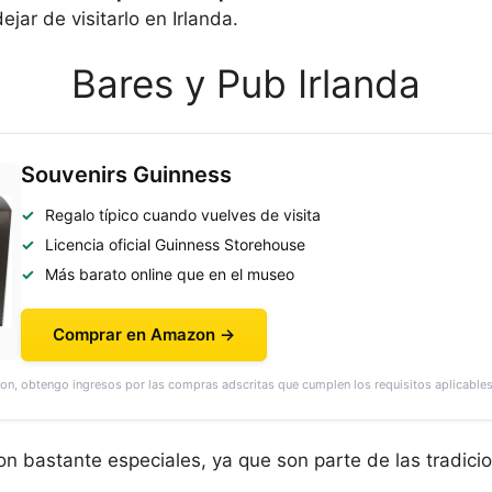
jar de visitarlo en Irlanda.
Bares y Pub Irlanda
Souvenirs Guinness
Regalo típico cuando vuelves de visita
Licencia oficial Guinness Storehouse
Más barato online que en el museo
Comprar en Amazon →
on, obtengo ingresos por las compras adscritas que cumplen los requisitos aplicables
n bastante especiales, ya que son parte de las tradicio