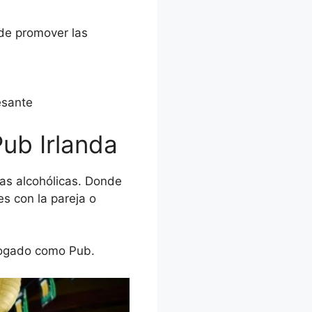
 de promover las
esante
Pub Irlanda
as alcohólicas. Donde
s con la pareja o
alogado como Pub.