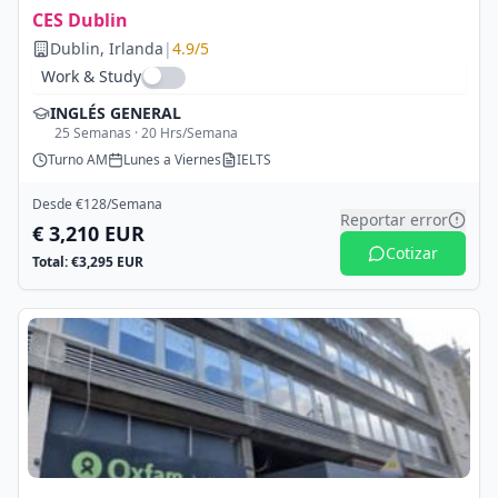
CES Dublin
Dublin
, Irlanda
|
4.9
/5
Work & Study
INGLÉS GENERAL
25
Semanas ·
20
Hrs/Semana
Turno
AM
Lunes a Viernes
IELTS
Desde €
128
/Semana
Reportar error
€
3,210
EUR
Cotizar
Total: €
3,295
EUR