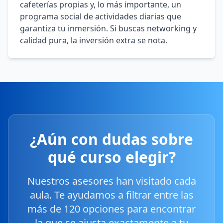
cafeterías propias y, lo más importante, un
programa social de actividades diarias que
garantiza tu inmersión. Si buscas networking y
calidad pura, la inversión extra se nota.
¿Aún con dudas sobre
qué curso elegir?
Nuestros asesores han visitado cada
aula. Te ayudamos a filtrar entre las
más de 120 opciones para encontrar
la que se ajusta exactamente a tu