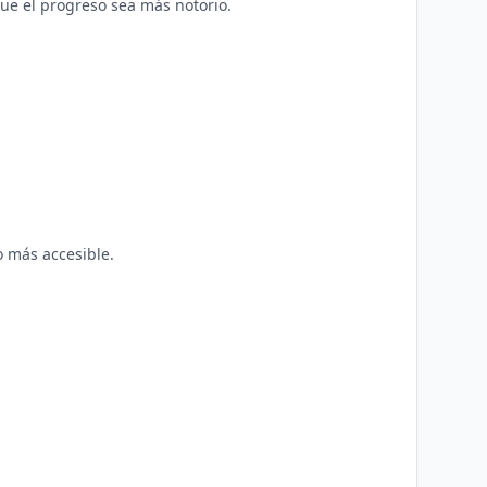
ue el progreso sea más notorio.
o más accesible.