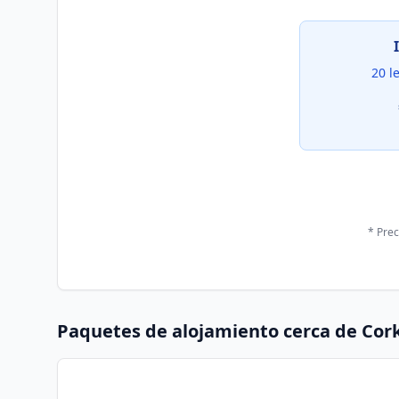
20 l
* Prec
Paquetes de alojamiento cerca de
Cork