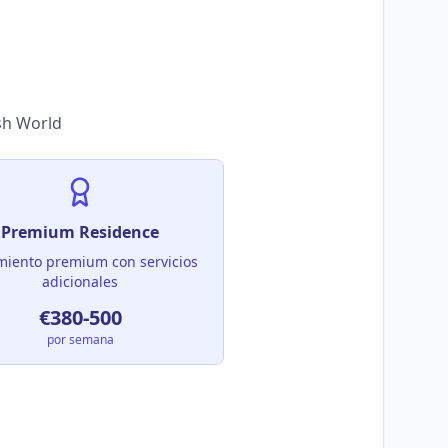
sh World
Premium Residence
miento premium con servicios
adicionales
€380-500
por semana