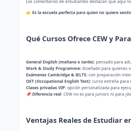
Los comentarios de estudiantes destacan que aquí lo
👉
Es la escuela perfecta para quien no quiere sent
Qué Cursos Ofrece CEW y Par
General English (mañana o tarde):
pensado para adult
Work & Study Programme:
diseñado para quienes via
Exámenes Cambridge & IELTS:
con preparación intens
OET (Occupational English Test):
curso estrella para 
Clases privadas VIP:
opción personalizada para ejecu
📌
Diferencia real
: CEW no es para juniors ni para j
Ventajas Reales de Estudiar e