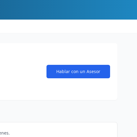
Hablar con un Asesor
enes.