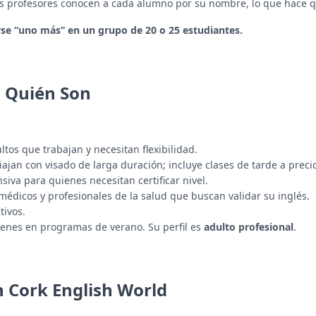
s profesores conocen a cada alumno por su nombre, lo que hace q
irse “uno más” en un grupo de 20 o 25 estudiantes.
a Quién Son
os que trabajan y necesitan flexibilidad.
jan con visado de larga duración; incluye clases de tarde a preci
iva para quienes necesitan certificar nivel.
médicos y profesionales de la salud que buscan validar su inglés.
tivos.
óvenes en programas de verano. Su perfil es
adulto profesional
.
n Cork English World