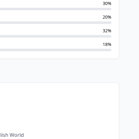
30
%
20
%
32
%
18
%
lish World