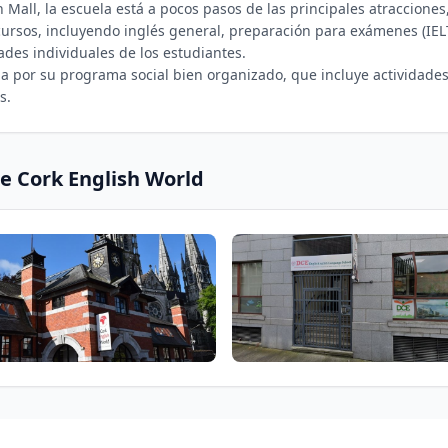
th Mall, la escuela está a pocos pasos de las principales atraccione
rsos, incluyendo inglés general, preparación para exámenes (IELT
dades individuales de los estudiantes.
da por su programa social bien organizado, que incluye actividades
s.
de
Cork English World