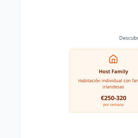
Descubr
Host Family
Habitación individual con fa
irlandesas
€250-320
por semana