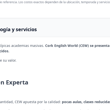
de referencia. Los costos exactos dependen de la ubicación, temporada y servicios
ogía y servicios
s típicas academias masivas.
Cork English World (CEW) se presenta
cidos.
 su valor.
ón Experta
antidad, CEW apuesta por la calidad:
pocas aulas, clases reducida