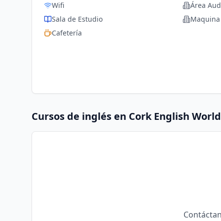
Wifi
Área Aud
Sala de Estudio
Maquina
Cafetería
Cursos de inglés en
Cork English World
Contáctan