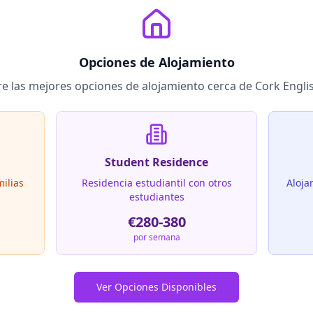
Opciones de Alojamiento
e las mejores opciones de alojamiento cerca de
Cork Engli
Student Residence
milias
Residencia estudiantil con otros
Aloja
estudiantes
€280-380
por semana
Ver Opciones Disponibles