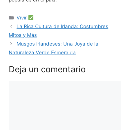
Categorías
Vivir
La Rica Cultura de Irlanda: Costumbres
Mitos y Más
Musgos Irlandeses: Una Joya de la
Naturaleza Verde Esmeralda
Deja un comentario
Comentario