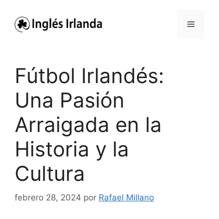
Saltar
al
Menú
contenido
Fútbol Irlandés:
Una Pasión
Arraigada en la
Historia y la
Cultura
febrero 28, 2024
por
Rafael Millano