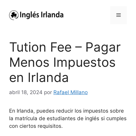
Saltar
al
Menú
contenido
Tution Fee – Pagar
Menos Impuestos
en Irlanda
abril 18, 2024
por
Rafael Millano
En Irlanda, puedes reducir los impuestos sobre
la matrícula de estudiantes de inglés si cumples
con ciertos requisitos.