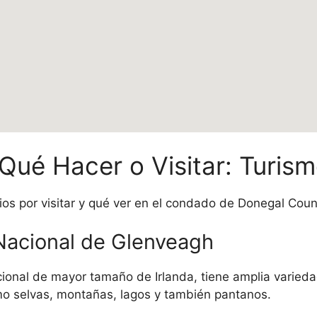
Qué Hacer o Visitar: Turis
itios por visitar y qué ver en el condado de Donegal Cou
Nacional de Glenveagh
cional de mayor tamaño de Irlanda, tiene amplia varied
mo selvas, montañas, lagos y también pantanos.