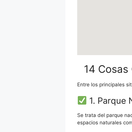
14 Cosas 
Entre los principales s
1. Parque 
Se trata del parque na
espacios naturales co