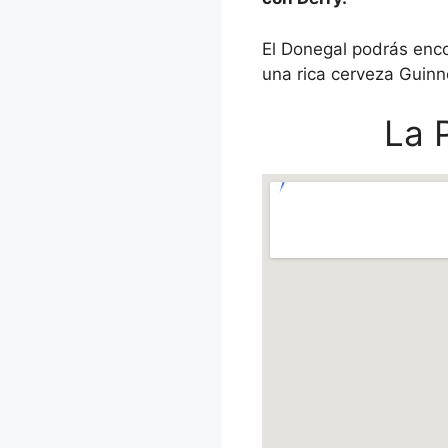
El Donegal podrás encon
una rica cerveza Guinn
La 