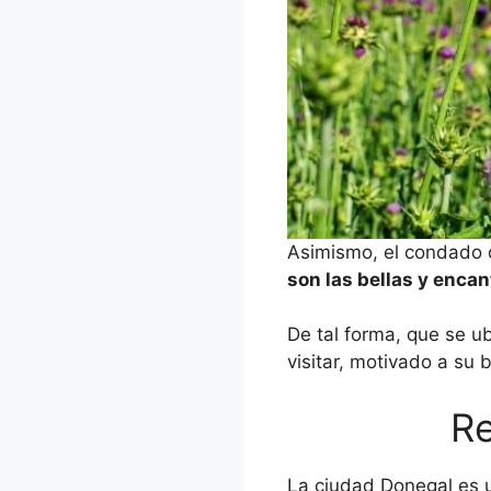
Asimismo, el condado 
son las bellas y enca
De tal forma, que se ub
visitar, motivado a su
Re
La ciudad Donegal es 