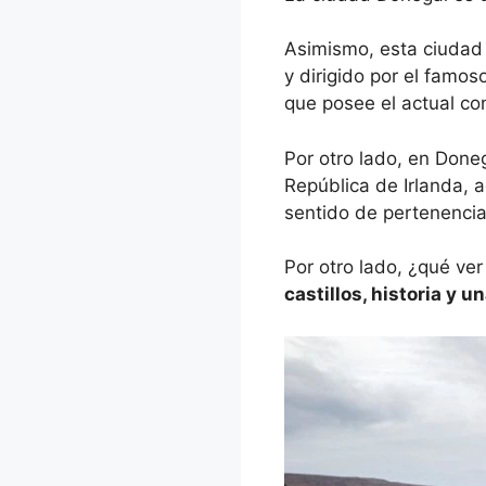
Asimismo, esta ciudad 
y dirigido por el famo
que posee el actual c
Por otro lado, en Done
República de Irlanda, 
sentido de pertenencia
Por otro lado, ¿qué ve
castillos, historia y