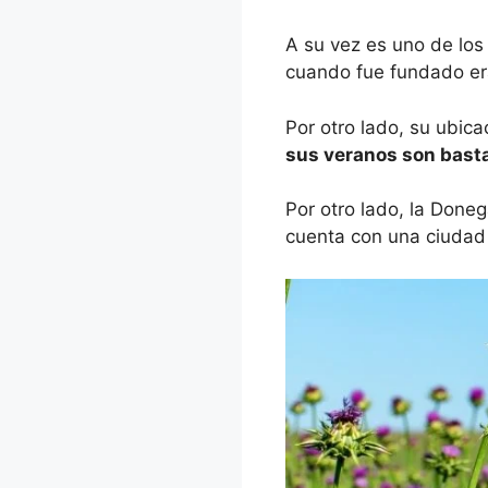
A su vez es uno de los
cuando fue fundado er
Por otro lado, su ubic
sus veranos son bast
Por otro lado, la Done
cuenta con una ciudad