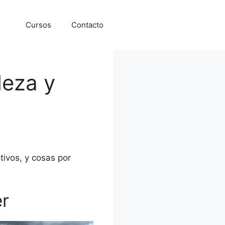
Cursos
Contacto
leza y
tivos, y cosas por
r