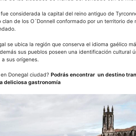
fue considerada la capital del reino antiguo de Tyrconn
so clan de los O´Donnell conformado por un territorio de
ondado.
gal se ubica la región que conserva el idioma gaélico má
además sus pueblos poseen una identificación cultural 
 a sus orígenes.
r en Donegal ciudad?
Podrás encontrar un destino tran
 una deliciosa gastronomía