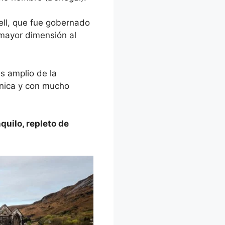
ell, que fue gobernado
 mayor dimensión al
s amplio de la
única y con mucho
quilo, repleto de