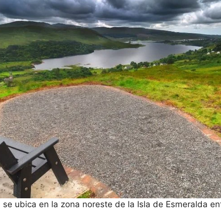
se ubica en la zona noreste de la Isla de Esmeralda ent