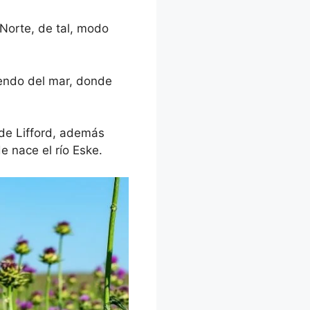
 Norte, de tal, modo
iendo del mar, donde
.
 de Lifford, además
 nace el río Eske.