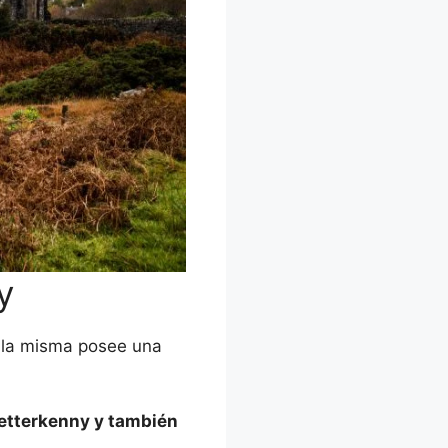
y
 la misma posee una
 Letterkenny y también