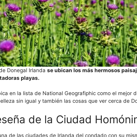
de Donegal Irlanda
se ubican los más hermosos paisa
ntadoras playas.
ica en la lista de National Geografiphic como el mejor d
 belleza sin igual y también las cosas que ver cerca de
seña de la Ciudad Homón
una de las ciudades de Irlanda del condado con su mi