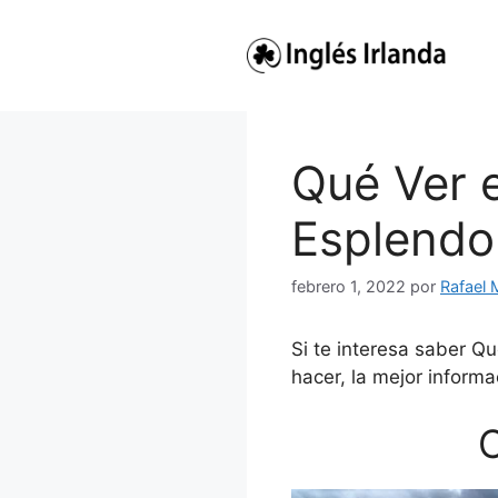
Saltar
al
contenido
Qué Ver e
Esplendo
febrero 1, 2022
por
Rafael 
Si te interesa saber Qu
hacer, la mejor informa