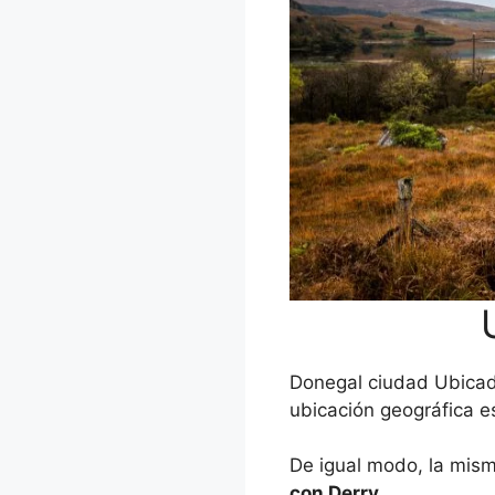
Donegal ciudad Ubicad
ubicación geográfica e
De igual modo, la mis
con Derry.