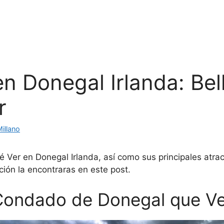
n Donegal Irlanda: Bel
r
Millano
é Ver en Donegal Irlanda, así como sus principales atrac
ción la encontraras en este post.
Condado de Donegal que Ve