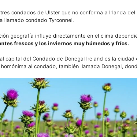
 tres condados de Ulster que no conforma a Irlanda del
a llamado condado Tyrconnel.
ación geografía influye directamente en el clima depend
antes frescos y los inviernos muy húmedos y fríos
gal capital del Condado de Donegal Ireland es la ciudad
 homónima al condado, también llamada Donegal, donde