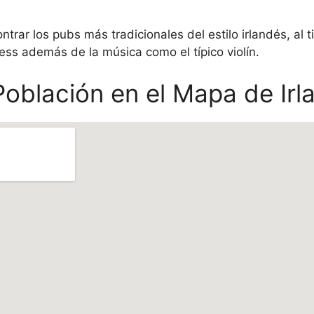
trar los pubs más tradicionales del estilo irlandés, al 
ess además de la música como el típico violín.
Población en el Mapa de Irl