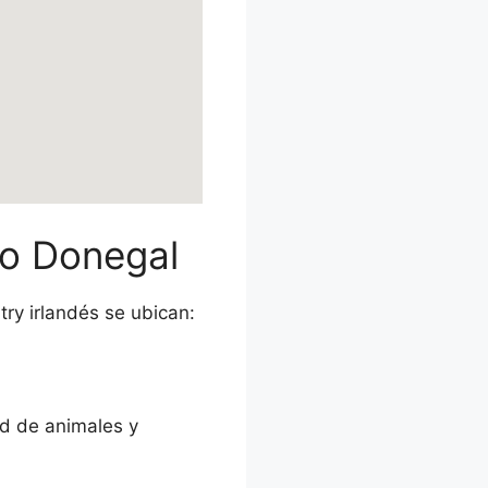
mo Donegal
ntry irlandés se ubican:
ad de animales y