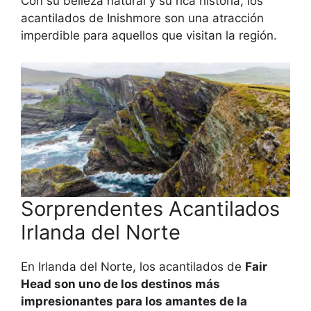
Con su belleza natural y su rica historia, los
acantilados de Inishmore son una atracción
imperdible para aquellos que visitan la región.
Sorprendentes Acantilados
Irlanda del Norte
En Irlanda del Norte, los acantilados de
Fair
Head son uno de los destinos más
impresionantes para los amantes de la