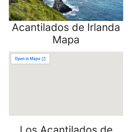
Acantilados de Irlanda
Mapa
Los Acantilados de