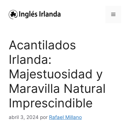
Saltar
al
Menú
contenido
Acantilados
Irlanda:
Majestuosidad y
Maravilla Natural
Imprescindible
abril 3, 2024
por
Rafael Millano