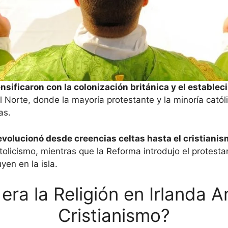
nsificaron con la colonización británica y el estable
l Norte, donde la mayoría protestante y la minoría cató
as.
 evolucionó desde creencias celtas hasta el cristianis
atolicismo, mientras que la Reforma introdujo el protes
yen en la isla.
ra la Religión en Irlanda A
Cristianismo?