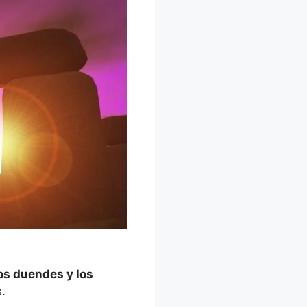
os duendes y los
.