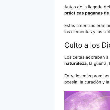
Antes de la llegada del
prácticas paganas de l
Estas creencias eran an
los elementos y los cic
Culto a los D
Los celtas adoraban a
naturaleza,
la guerra, l
Entre los más prominent
poesía, la curación y la