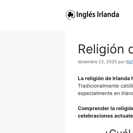
Saltar
al
contenido
Religión 
diciembre 22, 2025
por
Raf
La religión de Irlanda
Tradicionalmente católi
especialmente en Irlan
Comprender la religió
celebraciones actual