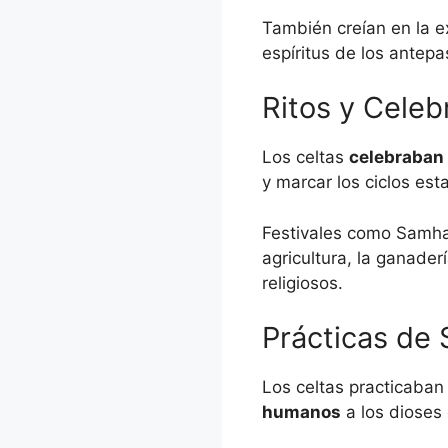
También creían en la e
espíritus de los antepa
Ritos y Celeb
Los celtas
celebraban u
y marcar los ciclos est
Festivales como Samha
agricultura, la ganade
religiosos.
Prácticas de S
Los celtas practicaban
humanos
a los dioses 