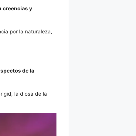
n creencias y
cia por la naturaleza,
aspectos de la
igid, la diosa de la