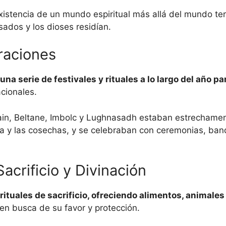
xistencia de un mundo espiritual más allá del mundo ter
sados y los dioses residían.
raciones
na serie de festivales y rituales a lo largo del año pa
acionales.
in, Beltane, Imbolc y Lughnasadh estaban estrechament
ría y las cosechas, y se celebraban con ceremonias, banq
acrificio y Divinación
rituales de sacrificio, ofreciendo alimentos, animales
en busca de su favor y protección.