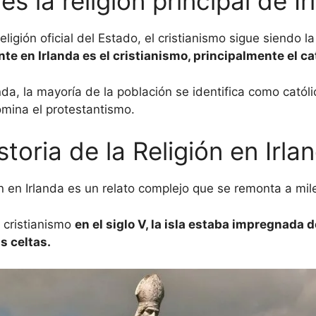
es la religión principal de I
ligión oficial del Estado, el cristianismo sigue siendo la
te en Irlanda es el cristianismo, principalmente el ca
nda, la mayoría de la población se identifica como catól
omina el protestantismo.
storia de la Religión en Irla
ión en Irlanda es un relato complejo que se remonta a mil
l cristianismo
en el siglo V, la isla estaba impregnada 
s celtas.