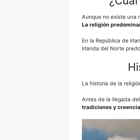
¿Cuál 
Aunque no existe una re
La religión predominan
En la República de Irla
Irlanda del Norte pred
Hi
La historia de la relig
Antes de la llegada de
tradiciones y creencia