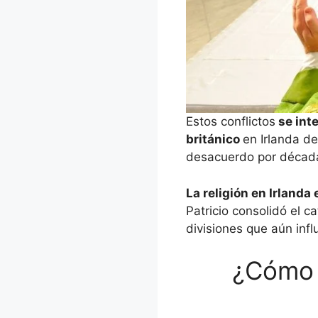
Estos conflictos
se inte
británico
en Irlanda de
desacuerdo por décad
La religión en Irlanda
Patricio consolidó el c
divisiones que aún influ
¿Cómo e