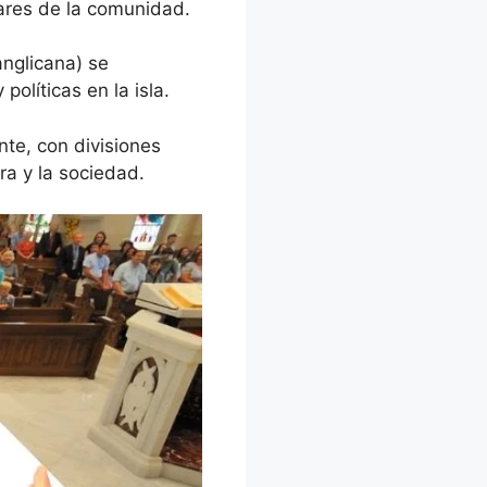
lares de la comunidad.
anglicana) se
políticas en la isla.
ente, con divisiones
ura y la sociedad.