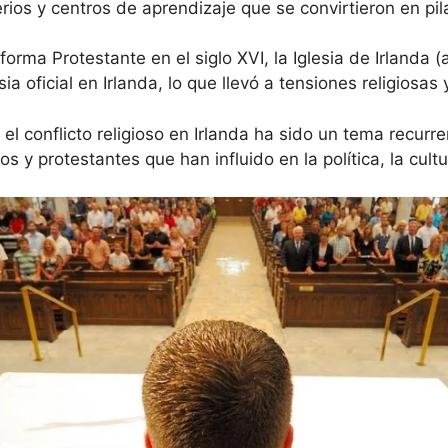
ios y centros de aprendizaje que se convirtieron en pi
orma Protestante en el siglo XVI, la Iglesia de Irlanda (
ia oficial en Irlanda, lo que llevó a tensiones religiosas y 
, el conflicto religioso en Irlanda ha sido un tema recurr
s y protestantes que han influido en la política, la cult