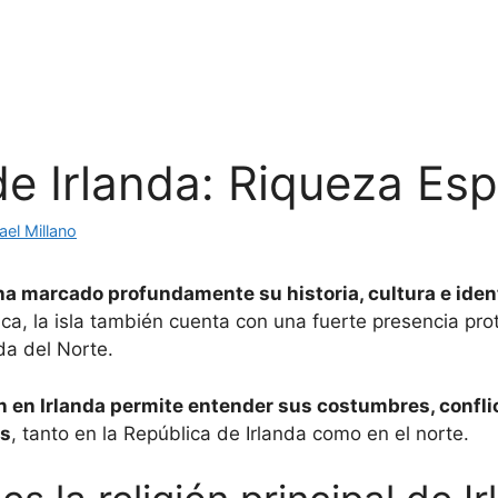
de Irlanda: Riqueza Espi
ael Millano
 ha marcado profundamente su historia, cultura e iden
ca, la isla también cuenta con una fuerte presencia pro
da del Norte.
n en Irlanda permite entender sus costumbres, conflic
es
, tanto en la República de Irlanda como en el norte.