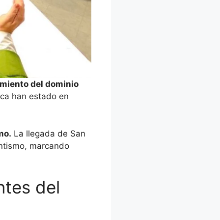
cimiento del dominio
lica han estado en
mo.
La llegada de San
tantismo, marcando
ntes del