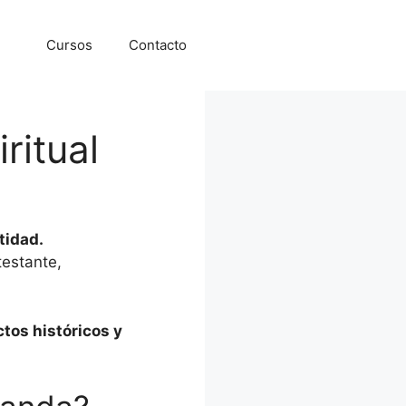
Cursos
Contacto
ritual
tidad.
testante,
tos históricos y