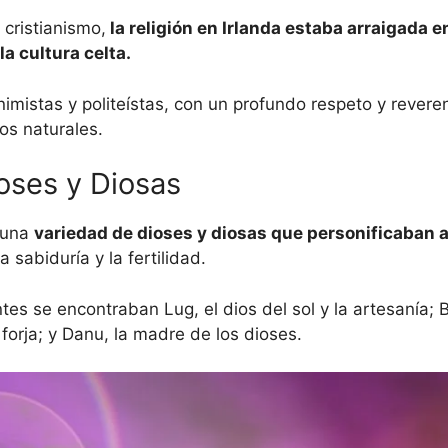
 cristianismo,
la religión en Irlanda estaba arraigada e
a cultura celta.
imistas y politeístas, con un profundo respeto y reveren
los naturales.
ioses y Diosas
 una
variedad de dioses y diosas que personificaban 
a sabiduría y la fertilidad.
es se encontraban Lug, el dios del sol y la artesanía; Br
 forja; y Danu, la madre de los dioses.