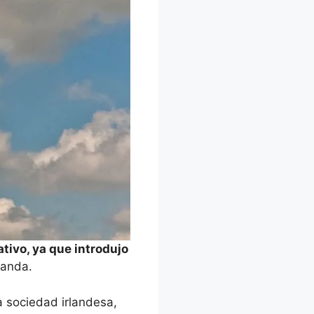
ativo, ya que introdujo
landa.
a sociedad irlandesa,