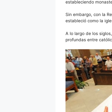
estableciendo monaster
Sin embargo, con la Ref
estableció como la igles
A lo largo de los siglos
profundas entre católico