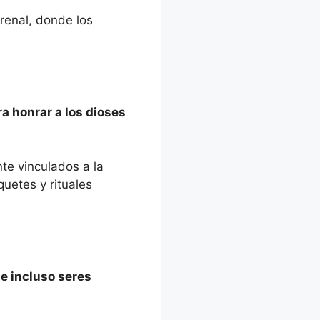
renal, donde los
ra honrar a los dioses
e vinculados a la
uetes y rituales
 e incluso seres