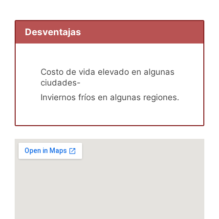
Desventajas
Costo de vida elevado en algunas
ciudades-
Inviernos fríos en algunas regiones.