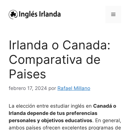
Saltar
al
Menú
contenido
Irlanda o Canada:
Comparativa de
Paises
febrero 17, 2024
por
Rafael Millano
La elección entre estudiar inglés en
Canadá o
Irlanda depende de tus preferencias
personales y objetivos educativos
. En general,
ambos países ofrecen excelentes programas de